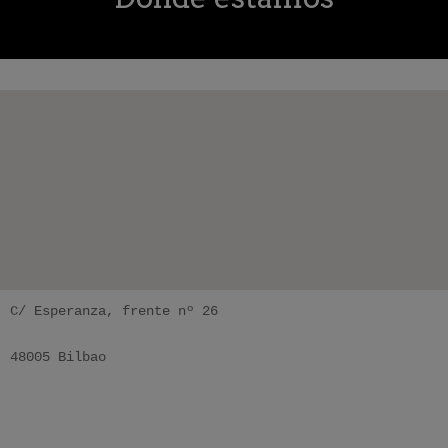
C/ Esperanza, frente nº 26

48005 Bilbao