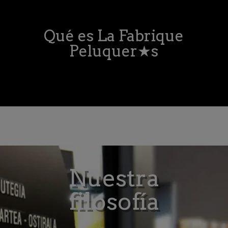
Qué es La Fabrique
Peluquer
★
s
Nuestra
filosofía