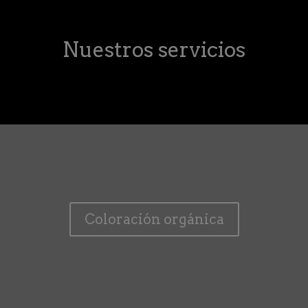
Nuestros servicios
Coloración orgánica