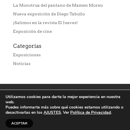
La Monstrua del pantano de Mamen Moreu
Nueva exposición de Diego Tabullo
¡Salimos en la revista El Jueves!
Exposición de cine
Categorías
Exposiciones
Noticias
Utilizamos cookies para darte la mejor experiencia en nuestra
web.
Puedes informarte más sobre qué cookies estamos utilizando o
desactivarlas en los
AJUSTES
. Ver
Política de Privacidad
.
ACEPTAR
© La Fabrique Peluquer★s Bilbao