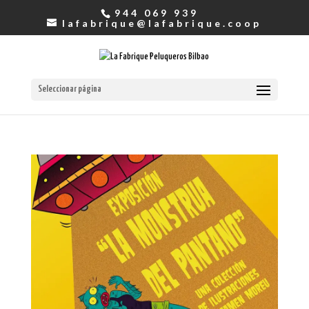
944 069 939
lafabrique@lafabrique.coop
Seleccionar página