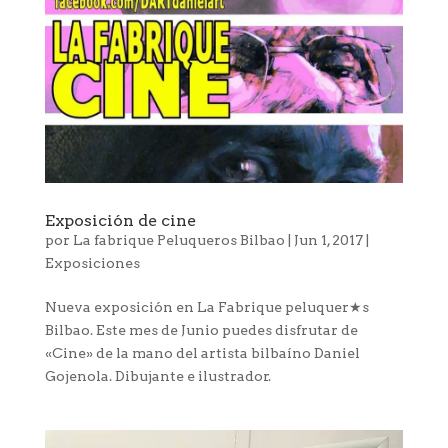
Exposición de cine
por
La fabrique Peluqueros Bilbao
|
Jun 1, 2017
|
Exposiciones
Nueva exposición en La Fabrique peluquer★s
Bilbao. Este mes de Junio puedes disfrutar de
«Cine» de la mano del artista bilbaíno Daniel
Gojenola. Dibujante e ilustrador.