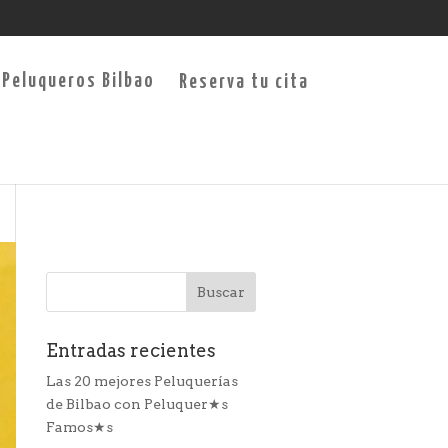
Reserva tu cita
Entradas recientes
Las 20 mejores Peluquerías
de Bilbao con Peluquer★s
Famos★s