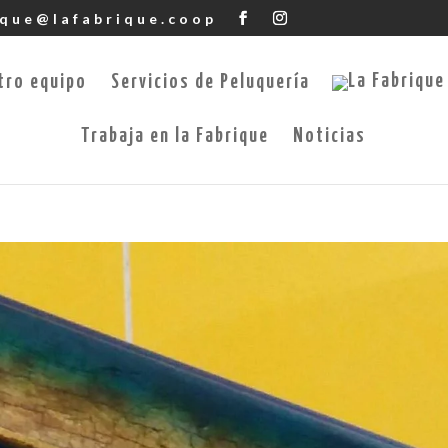
ique@lafabrique.coop
tro equipo
Servicios de Peluquería
Trabaja en la Fabrique
Noticias