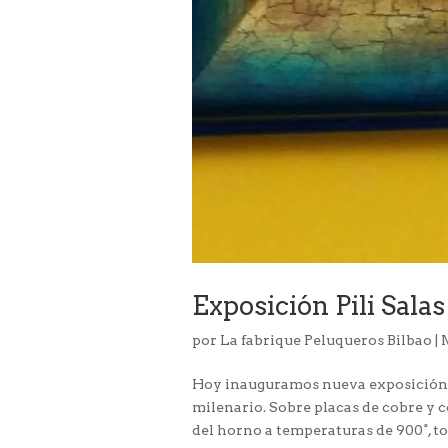
Exposición Pili Salas
por
La fabrique Peluqueros Bilbao
|
Hoy inauguramos nueva exposición. P
milenario. Sobre placas de cobre y c
del horno a temperaturas de 900°, tom