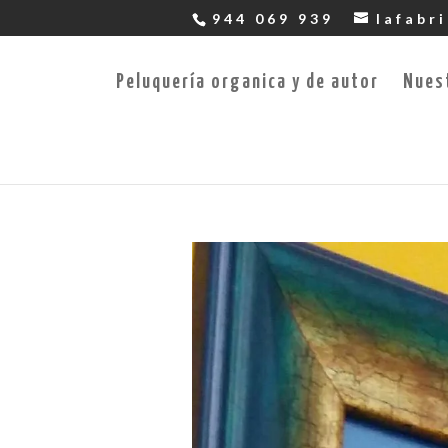
944 069 939
lafabr
Peluquería organica y de autor
Nues